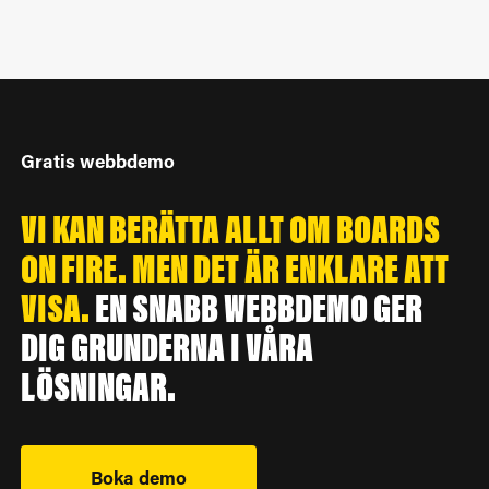
Gratis webbdemo
VI KAN BERÄTTA ALLT OM BOARDS
ON FIRE. MEN DET ÄR ENKLARE ATT
VISA.
EN SNABB WEBBDEMO GER
DIG GRUNDERNA I VÅRA
LÖSNINGAR.
Boka demo