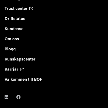
Trust center
Driftstatus
Kundcase
Om oss
Blogg
Kunskapscenter
Karriär
Välkommen till BOF