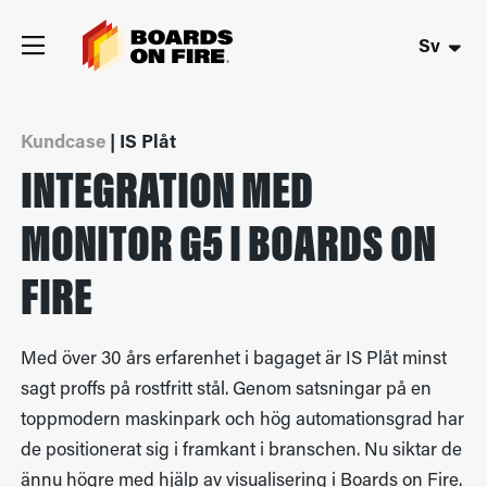
Sv
Kundcase
| IS Plåt
INTEGRATION MED
MONITOR G5 I BOARDS ON
FIRE
Med över 30 års erfarenhet i bagaget är IS Plåt minst
sagt proffs på rostfritt stål. Genom satsningar på en
toppmodern maskinpark och hög automationsgrad har
de positionerat sig i framkant i branschen. Nu siktar de
ännu högre med hjälp av visualisering i Boards on Fire.